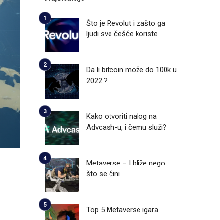
Što je Revolut i zašto ga
ljudi sve češće koriste
Da li bitcoin može do 100k u
2022.?
Kako otvoriti nalog na
Advcash-u, i čemu služi?
Metaverse – I bliže nego
što se čini
Top 5 Metaverse igara.