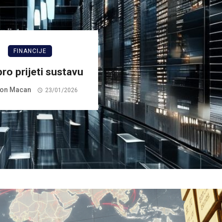
FINANCIJE
ro prijeti sustavu
on Macan
23/01/2026