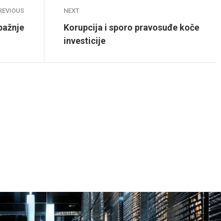
REVIOUS
NEXT
pažnje
Korupcija i sporo pravosuđe koče
investicije