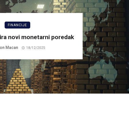
FINANCIJE
zira novi monetarni poredak
on Macan
18/12/2025