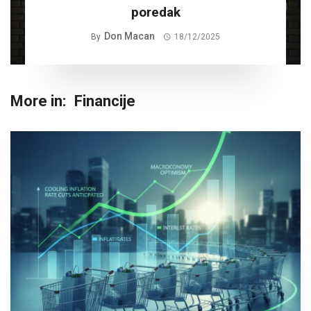
poredak
Don Macan
By
18/12/2025
More in:
Financije