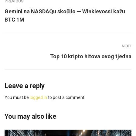
PREVIOUS
Gemini na NASDAQu skočilo — Winklevossi kažu
BTC 1M
NEXT
Top 10 kripto hitova ovog tjedna
Leave a reply
You must be
logged in
to post a comment.
You may also like