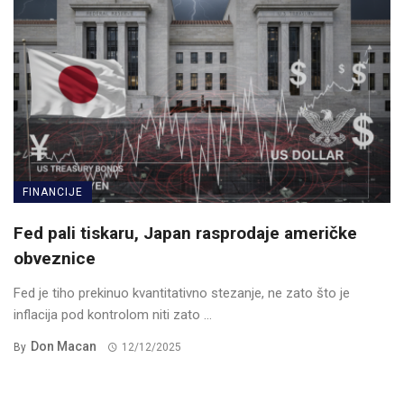
FINANCIJE
Fed pali tiskaru, Japan rasprodaje američke
obveznice
Fed je tiho prekinuo kvantitativno stezanje, ne zato što je
inflacija pod kontrolom niti zato ...
Don Macan
By
12/12/2025