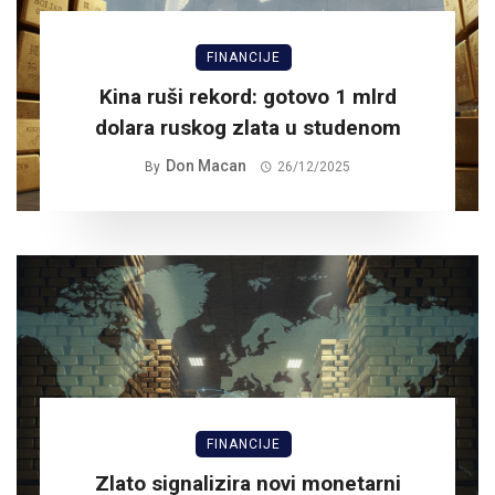
FINANCIJE
Kina ruši rekord: gotovo 1 mlrd
dolara ruskog zlata u studenom
Don Macan
By
26/12/2025
FINANCIJE
Zlato signalizira novi monetarni