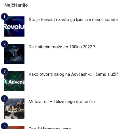
Najčitanije
Što je Revolut i zašto ga ljudi sve češće koriste
Da li bitcoin može do 100k u 2022.?
Kako otvoriti nalog na Advcash-u, i čemu služi?
Metaverse – I bliže nego što se čini