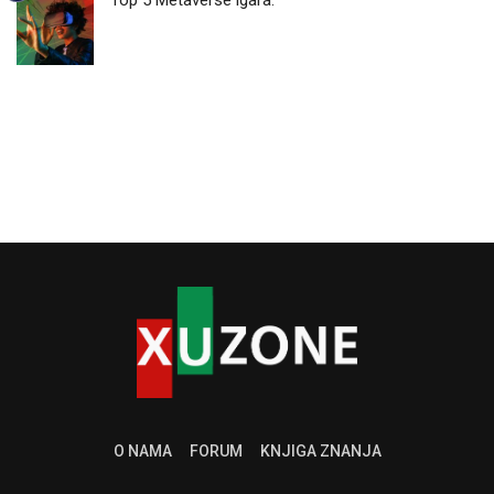
Top 5 Metaverse igara.
O NAMA
FORUM
KNJIGA ZNANJA