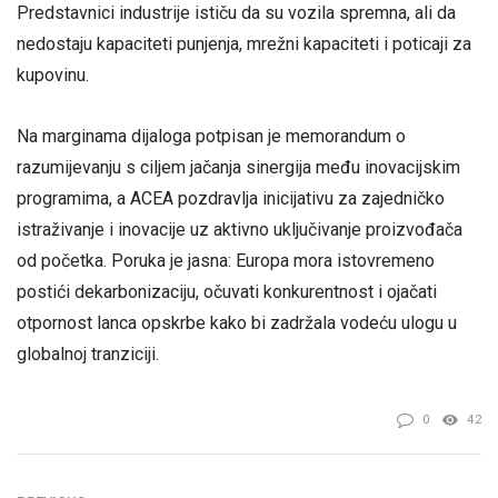
Predstavnici industrije ističu da su vozila spremna, ali da
nedostaju kapaciteti punjenja, mrežni kapaciteti i poticaji za
kupovinu.
Na marginama dijaloga potpisan je memorandum o
razumijevanju s ciljem jačanja sinergija među inovacijskim
programima, a ACEA pozdravlja inicijativu za zajedničko
istraživanje i inovacije uz aktivno uključivanje proizvođača
od početka. Poruka je jasna: Europa mora istovremeno
postići dekarbonizaciju, očuvati konkurentnost i ojačati
otpornost lanca opskrbe kako bi zadržala vodeću ulogu u
globalnoj tranziciji.
0
42