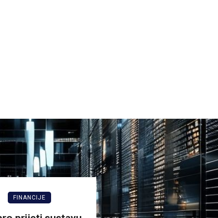
FINANCIJE
ro prijeti sustavu