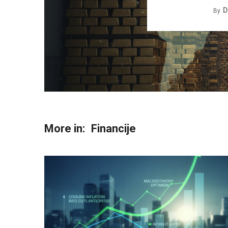
D
By
More in:
Financije