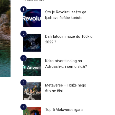
Što je Revolut i zašto ga
ljudi sve češće koriste
Da li bitcoin može do 100k u
2022.?
Kako otvoriti nalog na
Advcash-u, i čemu služi?
Metaverse – I bliže nego
što se čini
Top 5 Metaverse igara.