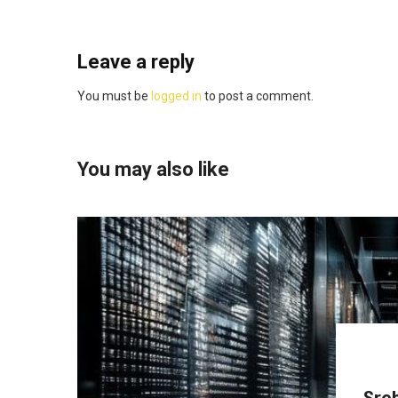
Leave a reply
You must be
logged in
to post a comment.
You may also like
Sreb