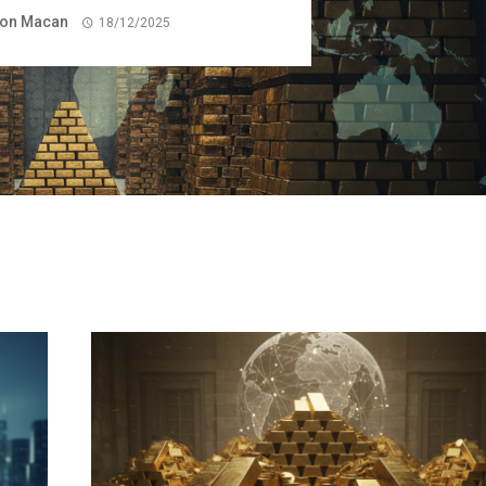
on Macan
18/12/2025