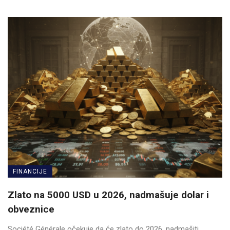
FINANCIJE
Zlato na 5000 USD u 2026, nadmašuje dolar i
obveznice
Société Générale očekuje da će zlato do 2026. nadmašiti