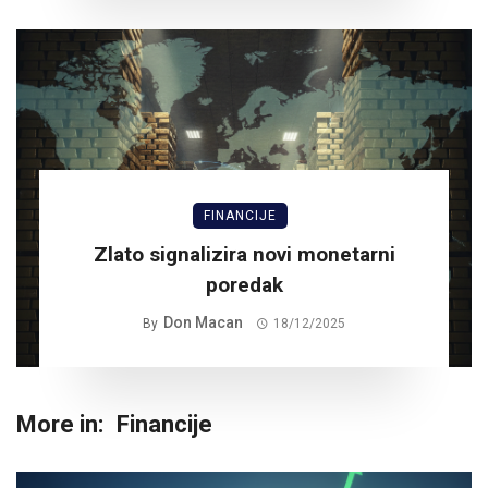
FINANCIJE
Zlato signalizira novi monetarni
poredak
Don Macan
By
18/12/2025
More in:
Financije