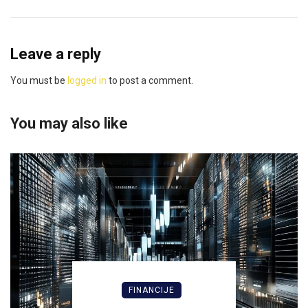
Leave a reply
You must be
logged in
to post a comment.
You may also like
FINANCIJE