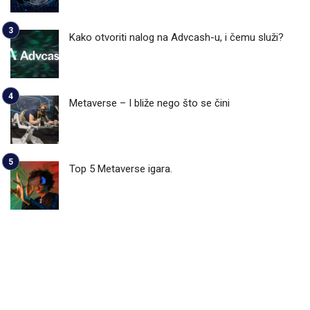
Kako otvoriti nalog na Advcash-u, i čemu služi?
Metaverse – I bliže nego što se čini
Top 5 Metaverse igara.