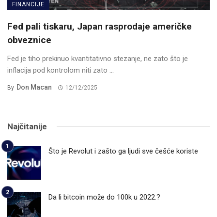
FINANCIJE
Fed pali tiskaru, Japan rasprodaje američke
obveznice
Fed je tiho prekinuo kvantitativno stezanje, ne zato što je
inflacija pod kontrolom niti zato ...
Don Macan
By
12/12/2025
Najčitanije
Što je Revolut i zašto ga ljudi sve češće koriste
Da li bitcoin može do 100k u 2022.?