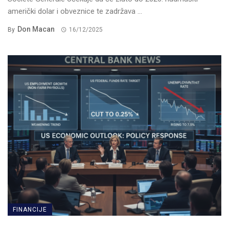
američki dolar i obveznice te zadržava ...
Don Macan
By
16/12/2025
FINANCIJE