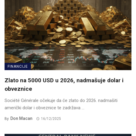
FINANCIJE
Zlato na 5000 USD u 2026, nadmašuje dolar i
obveznice
Société Générale očekuje da će zlato do 2026. nadmašiti
američki dolar i obveznice te zadržava ...
Don Macan
By
16/12/2025