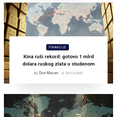
FINANCIJE
Kina ruši rekord: gotovo 1 mlrd
dolara ruskog zlata u studenom
Don Macan
By
26/12/2025