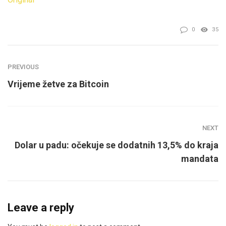
0
35
PREVIOUS
Vrijeme žetve za Bitcoin
NEXT
Dolar u padu: očekuje se dodatnih 13,5% do kraja
mandata
Leave a reply