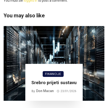
You must be
logged in
to post a comment.
You may also like
FINANCIJE
Srebro prijeti sustavu
Don Macan
By
23/01/2026