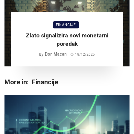
FINANCIJE
Zlato signalizira novi monetarni
poredak
Don Macan
By
18/12/2025
More in:
Financije