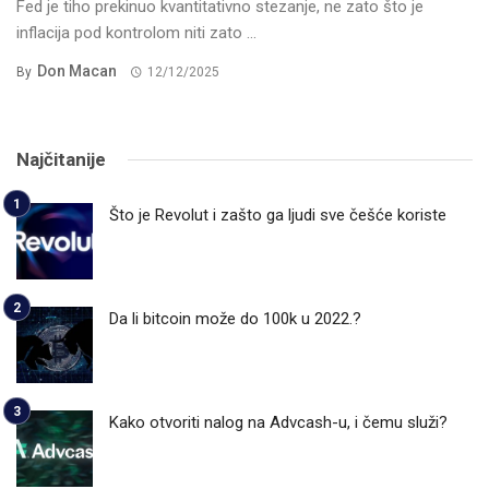
Fed je tiho prekinuo kvantitativno stezanje, ne zato što je
inflacija pod kontrolom niti zato ...
Don Macan
By
12/12/2025
Najčitanije
Što je Revolut i zašto ga ljudi sve češće koriste
Da li bitcoin može do 100k u 2022.?
Kako otvoriti nalog na Advcash-u, i čemu služi?