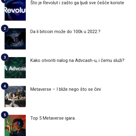
Što je Revolut i zašto ga ljudi sve češće koriste
Da li bitcoin može do 100k u 2022.?
Kako otvoriti nalog na Advcash-u, i čemu služi?
Metaverse – I bliže nego što se čini
Top 5 Metaverse igara.