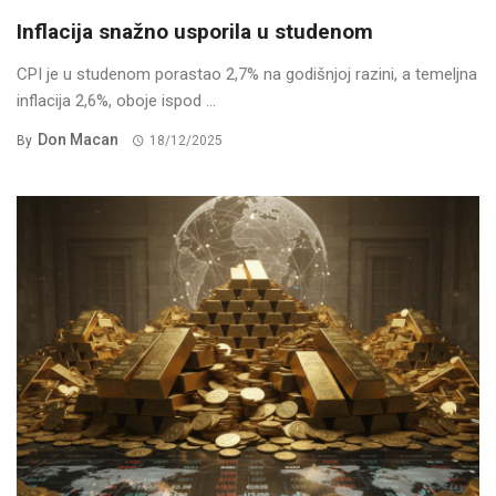
Inflacija snažno usporila u studenom
CPI je u studenom porastao 2,7% na godišnjoj razini, a temeljna
inflacija 2,6%, oboje ispod ...
Don Macan
By
18/12/2025