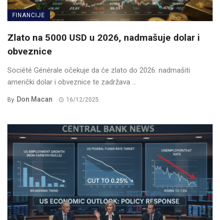
FINANCIJE
Zlato na 5000 USD u 2026, nadmašuje dolar i
obveznice
Société Générale očekuje da će zlato do 2026. nadmašiti
američki dolar i obveznice te zadržava ...
Don Macan
By
16/12/2025