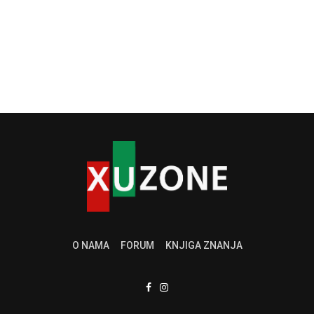
O NAMA
FORUM
KNJIGA ZNANJA