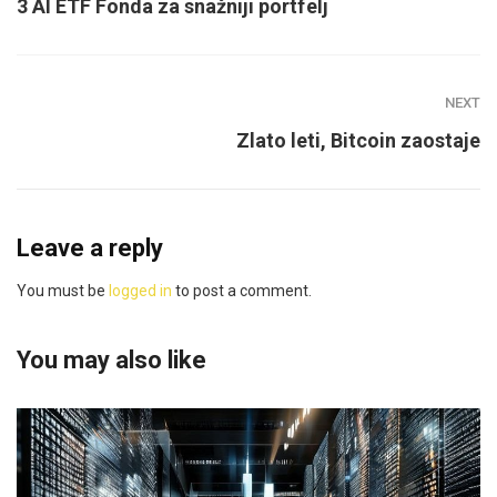
3 AI ETF Fonda za snažniji portfelj
NEXT
Zlato leti, Bitcoin zaostaje
Leave a reply
You must be
logged in
to post a comment.
You may also like