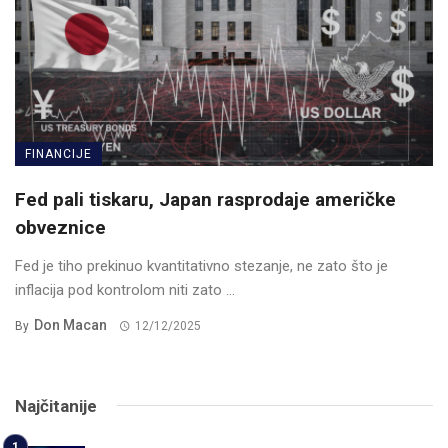
FINANCIJE
Fed pali tiskaru, Japan rasprodaje američke
obveznice
Fed je tiho prekinuo kvantitativno stezanje, ne zato što je
inflacija pod kontrolom niti zato ...
Don Macan
By
12/12/2025
Najčitanije