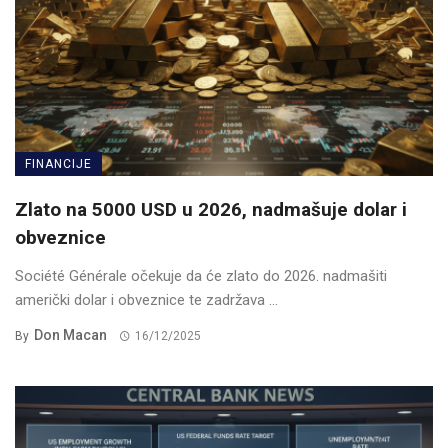
FINANCIJE
Zlato na 5000 USD u 2026, nadmašuje dolar i
obveznice
Société Générale očekuje da će zlato do 2026. nadmašiti
američki dolar i obveznice te zadržava ...
Don Macan
By
16/12/2025