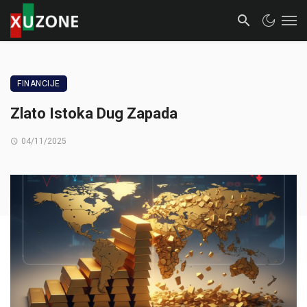
FINANCIJE
Zlato Istoka Dug Zapada
04/11/2025