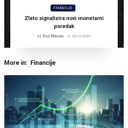
FINANCIJE
Zlato signalizira novi monetarni
poredak
Don Macan
By
18/12/2025
More in:
Financije