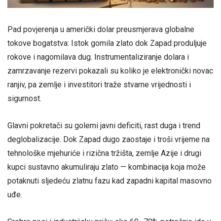
Pad povjerenja u američki dolar preusmjerava globalne
tokove bogatstva: Istok gomila zlato dok Zapad produljuje
rokove i nagomilava dug. Instrumentaliziranje dolara i
zamrzavanje rezervi pokazali su koliko je elektronički novac
ranjiv, pa zemlje i investitori traže stvarne vrijednosti i
sigurnost.
Glavni pokretači su golemi javni deficiti, rast duga i trend
deglobalizacije. Dok Zapad dugo zaostaje i troši vrijeme na
tehnološke mjehuriće i rizična tržišta, zemlje Azije i drugi
kupci sustavno akumuliraju zlato — kombinacija koja može
potaknuti sljedeću zlatnu fazu kad zapadni kapital masovno
uđe.