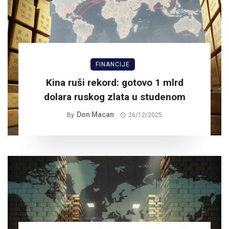
FINANCIJE
Kina ruši rekord: gotovo 1 mlrd
dolara ruskog zlata u studenom
Don Macan
By
26/12/2025