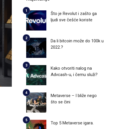
Što je Revolut i zašto ga
ljudi sve češće koriste
Da li bitcoin može do 100k u
2022.?
Kako otvoriti nalog na
Advcash-u, i čemu služi?
Metaverse – I bliže nego
što se čini
Top 5 Metaverse igara.