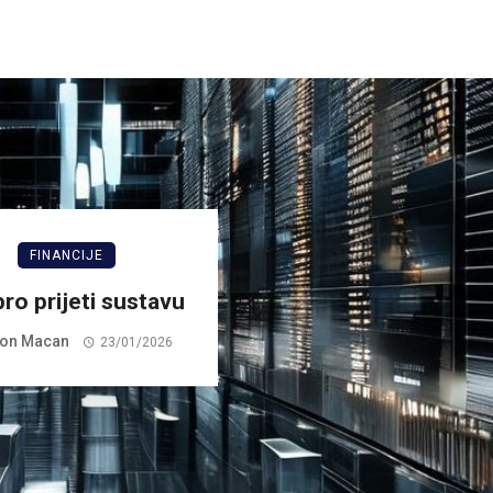
FINANCIJE
ro prijeti sustavu
on Macan
23/01/2026