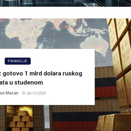
FINANCIJE
d: gotovo 1 mlrd dolara ruskog
lata u studenom
on Macan
26/12/2025