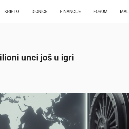
KRIPTO
DIONICE
FINANCIJE
FORUM
MAL
ioni unci još u igri