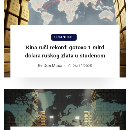
FINANCIJE
Kina ruši rekord: gotovo 1 mlrd
dolara ruskog zlata u studenom
Don Macan
By
26/12/2025