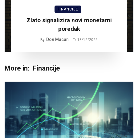
FINANCIJE
Zlato signalizira novi monetarni
poredak
Don Macan
By
18/12/2025
More in:
Financije