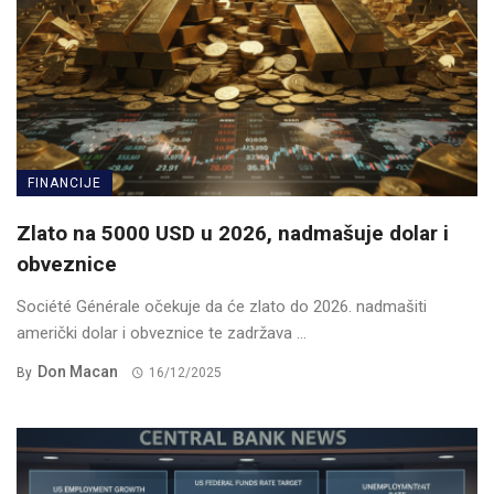
FINANCIJE
Zlato na 5000 USD u 2026, nadmašuje dolar i
obveznice
Société Générale očekuje da će zlato do 2026. nadmašiti
američki dolar i obveznice te zadržava ...
Don Macan
By
16/12/2025